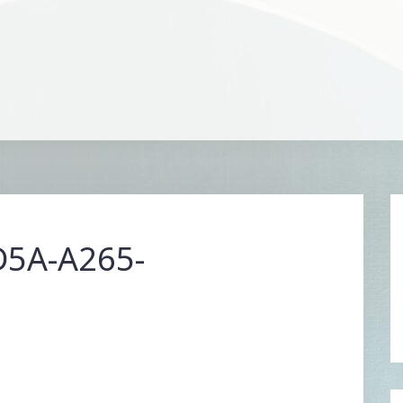
D5A-A265-