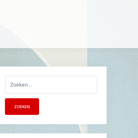
Zoeken
naar: