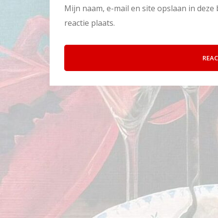
Mijn naam, e-mail en site opslaan in dez
reactie plaats.