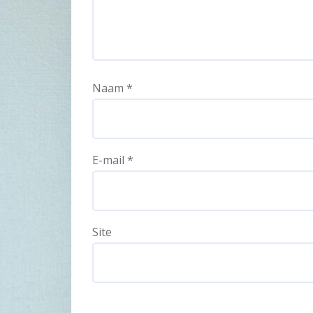
Naam
*
E-mail
*
Site