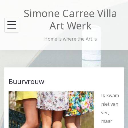
Skip
Simone Carree Villa
to
content
Art Werk
Home is where the Art is
Buurvrouw
Ik kwam
niet van
ver,
maar