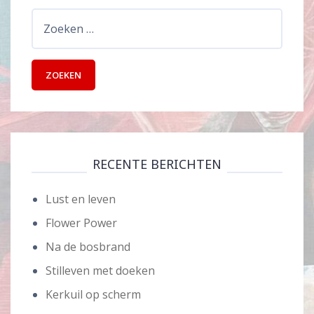
Zoeken
naar:
RECENTE BERICHTEN
Lust en leven
Flower Power
Na de bosbrand
Stilleven met doeken
Kerkuil op scherm