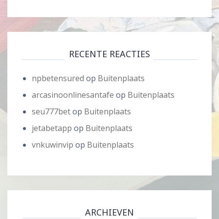
RECENTE REACTIES
npbetensured
op
Buitenplaats
arcasinoonlinesantafe
op
Buitenplaats
seu777bet
op
Buitenplaats
jetabetapp
op
Buitenplaats
vnkuwinvip
op
Buitenplaats
ARCHIEVEN