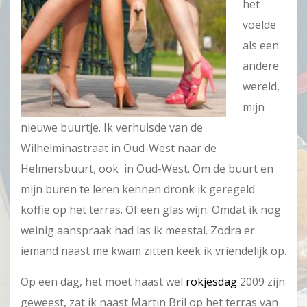
het
voelde
als een
andere
wereld,
mijn
nieuwe buurtje. Ik verhuisde van de
Wilhelminastraat in Oud-West naar de
Helmersbuurt, ook in Oud-West. Om de buurt en
mijn buren te leren kennen dronk ik geregeld
koffie op het terras. Of een glas wijn. Omdat ik nog
weinig aanspraak had las ik meestal. Zodra er
iemand naast me kwam zitten keek ik vriendelijk op.
Op een dag, het moet haast wel
rokjesdag
2009 zijn
geweest, zat ik naast Martin Bril op het terras van