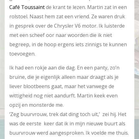
Café Toussaint
de krant te lezen. Martin zat in een
rolstoel. Naast hem zat een vriend. Ze waren druk
in gesprek over de Chrysler V6 motor. Ik luisterde
met een scheef oor naar woorden die ik niet
begreep, in de hoop ergens iets zinnigs te kunnen
toevoegen.
Ik had een rokje aan die dag. En een panty, zo’n
bruine, die je eigenlijk alleen maar draagt als je
liever blootbeens gaat, maar het vanwege de
wittigheid nog niet aandurft. Martin keek even
opzij en monsterde me.
‘Zeg buurvrouw, trek dat ding toch uit,’ zei hij. Het
was de eerste keer dat ik in mijn nieuwe buurt als
buurvrouw werd aangesproken. Ik voelde me thuis.