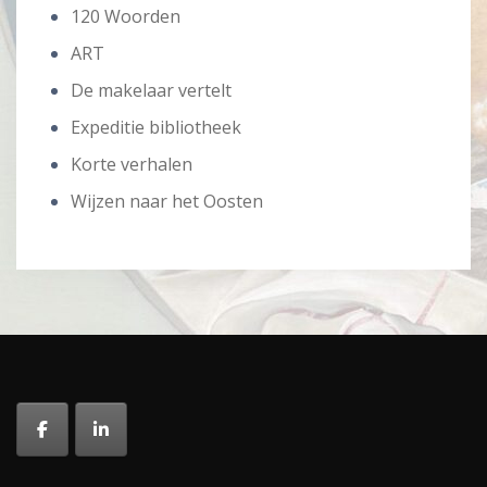
120 Woorden
ART
De makelaar vertelt
Expeditie bibliotheek
Korte verhalen
Wijzen naar het Oosten