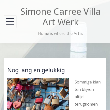
Skip
Simone Carree Villa
to
content
Art Werk
Home is where the Art is
Nog lang en gelukkig
Sommige klan
ten blijven
altijd
terugkomen.