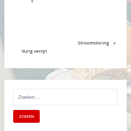
Stroomstoring
Vurig venijn
Zoeken
naar: