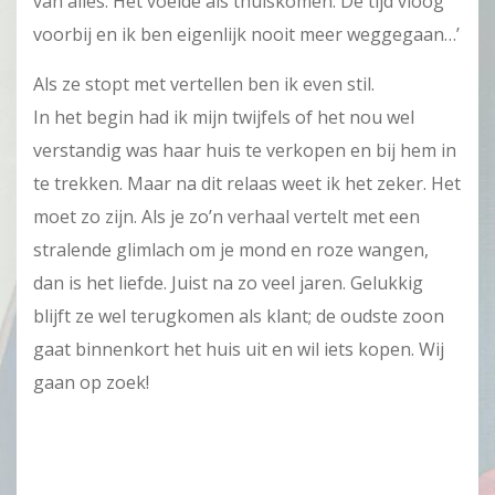
van alles. Het voelde als thuiskomen. De tijd vloog
voorbij en ik ben eigenlijk nooit meer weggegaan…’
Als ze stopt met vertellen ben ik even stil.
In het begin had ik mijn twijfels of het nou wel
verstandig was haar huis te verkopen en bij hem in
te trekken. Maar na dit relaas weet ik het zeker. Het
moet zo zijn. Als je zo’n verhaal vertelt met een
stralende glimlach om je mond en roze wangen,
dan is het liefde. Juist na zo veel jaren. Gelukkig
blijft ze wel terugkomen als klant; de oudste zoon
gaat binnenkort het huis uit en wil iets kopen. Wij
gaan op zoek!