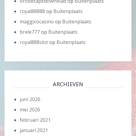
orobetapkdownload
op
Buitenplaats
royal88888
op
Buitenplaats
maggicocasino
op
Buitenplaats
brele777
op
Buitenplaats
royal888slot
op
Buitenplaats
ARCHIEVEN
juni 2026
mei 2026
februari 2021
januari 2021