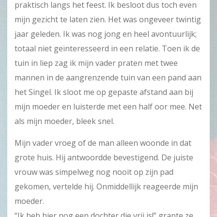
praktisch langs het feest. Ik besloot dus toch even
mijn gezicht te laten zien. Het was ongeveer twintig
jaar geleden. Ik was nog jong en heel avontuurlijk;
totaal niet geïnteresseerd in een relatie. Toen ik de
tuin in liep zag ik mijn vader praten met twee
mannen in de aangrenzende tuin van een pand aan
het Singel. Ik sloot me op gepaste afstand aan bij
mijn moeder en luisterde met een half oor mee. Net
als mijn moeder, bleek snel.
Mijn vader vroeg of de man alleen woonde in dat
grote huis. Hij antwoordde bevestigend. De juiste
vrouw was simpelweg nog nooit op zijn pad
gekomen, vertelde hij. Onmiddellijk reageerde mijn
moeder.
“Ik heb hier nog een dochter die vrij is!” grapte ze