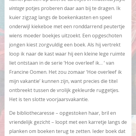
vintage
potjes proberen daar aan bij te dragen. Ik
kuier zigzag langs de boekenkasten en speel
onderwijl kiekeboe met een ronddarrend peutertje
wiens moeder boekjes uitzoekt. Een opgeschoten
jongen kiest zorgvuldig een boek. Als hij vertrekt
loop ik naar de kast waar hij een kleine lege ruimte
liet ontstaan in de serie ‘Hoe overleef ik… ‘ van
Francine Oomen. Het zou zomaar ‘Hoe overleef ik
mijn vakantie’ kunnen zijn, want precies die titel
ontbreekt tussen de vrolijk gekleurde ruggetjes.
Het is ten slotte voorjaarsvakantie.
De bibliothecaresse – opgestoken haar, bril en
vriendelijk gezicht – loopt met een karretje langs de
planken om boeken terug te zetten. Ieder boek dat