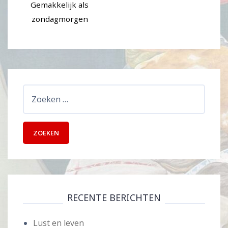
Gemakkelijk als
zondagmorgen
Zoeken
naar:
RECENTE BERICHTEN
Lust en leven