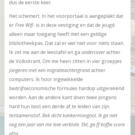
dus de eerste keer.
Het schemert. In het voorportaal is aangeplakt dat
er
Free Wifi
is in deze vestiging en dat de jeugd
alleen maar toegang heeft met een geldige
bibliotheekpas. Dat zal er wel niet voor niets staan.
Ik zet me aan de leestafel en ga
undercover
achter
de Volkskrant. Om me heen zitten in vier groepjes
jongeren met een migratieachtergrond
achter
computers. Ik hoor ingewikkelde
bedrijfseconomische formules hardop uitgerekend
worden. Aan de andere kant doen twee jongens
hard hun best een derde af te leiden van zijn
tentamenstof.
Bek dicht kankermongool. Ik ga niet
nog een jaar van me leve verklote. Ekt, ga ff koffie score
ofzo
.