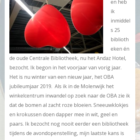
en heb
ik
inmiddel
s 25
biblioth
eken én
de oude Centrale Bibliotheek, nu het Andaz Hotel,
bezocht. Ik begon in het voorjaar van vorig jaar.
Het is nu winter van een nieuw jaar, het OBA
jubileumjaar 2019. Als ik in de Molenwijk het
winkelcentrum inwandel op zoek naar de OBA zie ik
dat de bomen al zacht roze bloeien. Sneeuwklokjes
en krokussen doen dapper mee in wit, geel en
paars. Ik bezocht nog nooit eerder een bibliotheek
tijdens de avondopenstelling, mijn laatste kans is