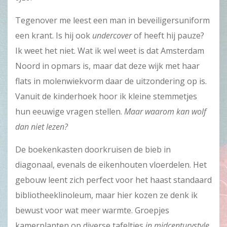
Tegenover me leest een man in beveiligersuniform
een krant. Is hij ook
undercover
of heeft hij pauze?
Ik weet het niet. Wat ik wel weet is dat Amsterdam
Noord in opmars is, maar dat deze wijk met haar
flats in molenwiekvorm daar de uitzondering op is.
Vanuit de kinderhoek hoor ik kleine stemmetjes
hun eeuwige vragen stellen.
Maar waarom kan wolf
dan niet lezen?
De boekenkasten doorkruisen de bieb in
diagonaal, evenals de eikenhouten vloerdelen. Het
gebouw leent zich perfect voor het haast standaard
bibliotheeklinoleum, maar hier kozen ze denk ik
bewust voor wat meer warmte. Groepjes
kamerplanten op diverse tafeltjes
in midcenturystyle