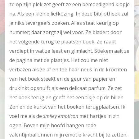
ze op zijn plek zet geeft ze een bemoedigend klopje
na. Als een kleine liefkozing. In deze bibliotheek zul
je niks tevergeefs zoeken. Alles staat keurig op
nummer; daar zorgt zij wel voor. Ze bladert door
het volgende terug te plaatsen boek. Ze raakt
verdiept in wat ze leest en glimlacht. Stiekem aait ze
de pagina met de plaatjes. Het zou me niet
verbazen als ze af en toe haar neus in de krochten
van het boek steekt en de geur van papier en
drukinkt opsnuift als een delicaat parfum. Ze zet
het boek terug en geeft het een tikje op de billen.
Zen en de kunst van het boeken terugplaatsen. Ik
voel me als de
smiley emoticon
met hartjes in z’n
ogen. Boven mijn hoofd hangen rode
valentijnballonnen mijn emotie kracht bij te zetten.