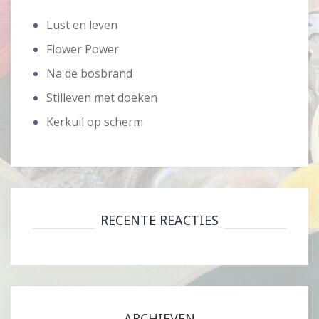
Lust en leven
Flower Power
Na de bosbrand
Stilleven met doeken
Kerkuil op scherm
RECENTE REACTIES
ARCHIEVEN