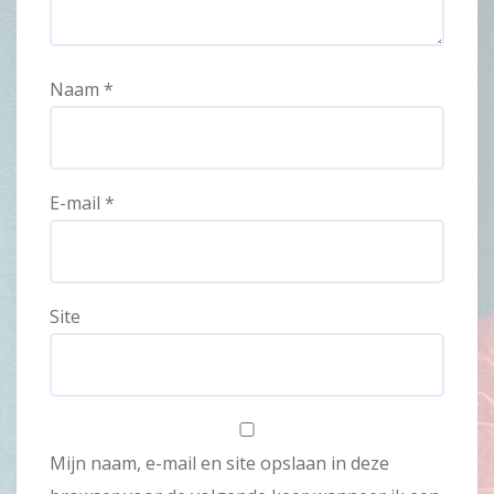
Naam
*
E-mail
*
Site
Mijn naam, e-mail en site opslaan in deze