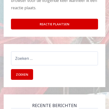
browser voor de volgende keer wanneer ik een
reactie plaats.
Zoeken
naar:
RECENTE BERICHTEN