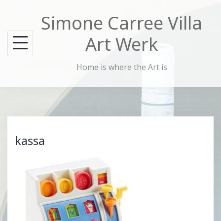
Skip
Simone Carree Villa
to
content
Art Werk
Home is where the Art is
kassa