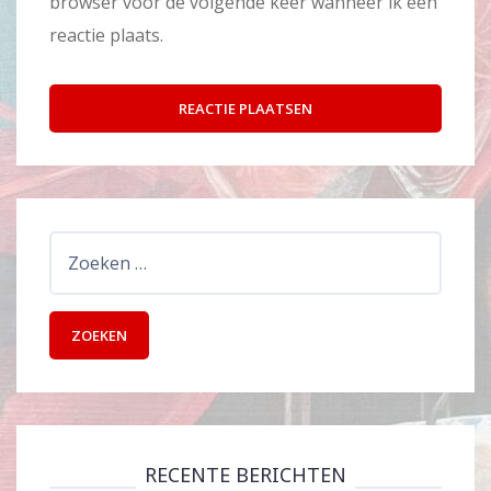
browser voor de volgende keer wanneer ik een
reactie plaats.
Zoeken
naar:
RECENTE BERICHTEN