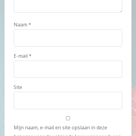
Naam
*
E-mail
*
Site
Mijn naam, e-mail en site opslaan in deze