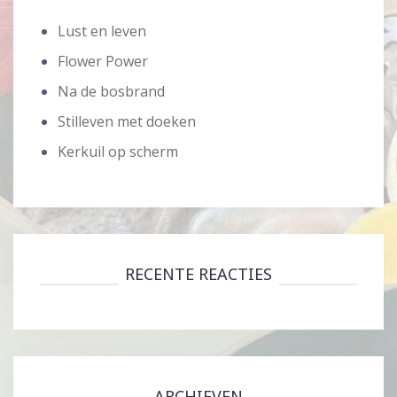
Lust en leven
Flower Power
Na de bosbrand
Stilleven met doeken
Kerkuil op scherm
RECENTE REACTIES
ARCHIEVEN