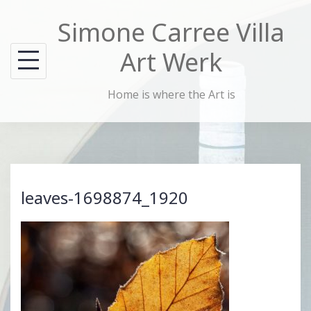
Skip
Simone Carree Villa
to
content
Art Werk
Home is where the Art is
leaves-1698874_1920