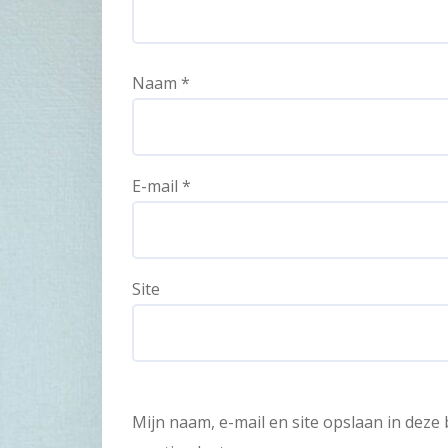
Naam
*
E-mail
*
Site
Mijn naam, e-mail en site opslaan in dez