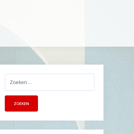
Zoeken
naar: