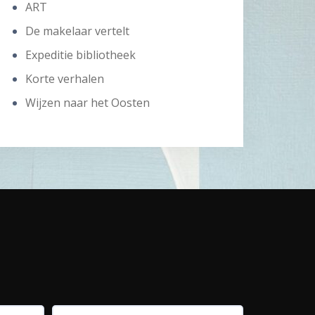
ART
De makelaar vertelt
Expeditie bibliotheek
Korte verhalen
Wijzen naar het Oosten