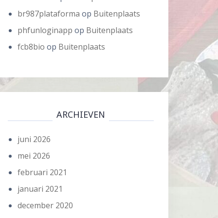
br987plataforma
op
Buitenplaats
phfunloginapp
op
Buitenplaats
fcb8bio
op
Buitenplaats
ARCHIEVEN
juni 2026
mei 2026
februari 2021
januari 2021
december 2020