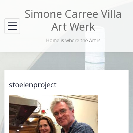
Skip
Simone Carree Villa
to
content
Art Werk
Home is where the Art is
stoelenproject