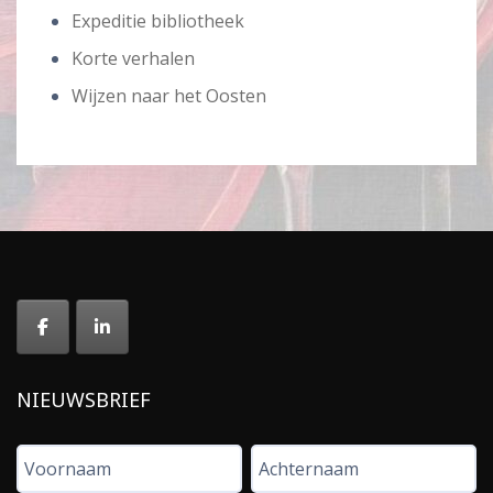
Expeditie bibliotheek
Korte verhalen
Wijzen naar het Oosten
NIEUWSBRIEF