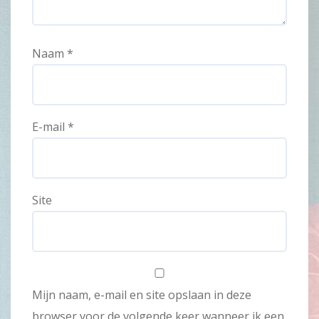
Naam
*
E-mail
*
Site
Mijn naam, e-mail en site opslaan in deze
browser voor de volgende keer wanneer ik een