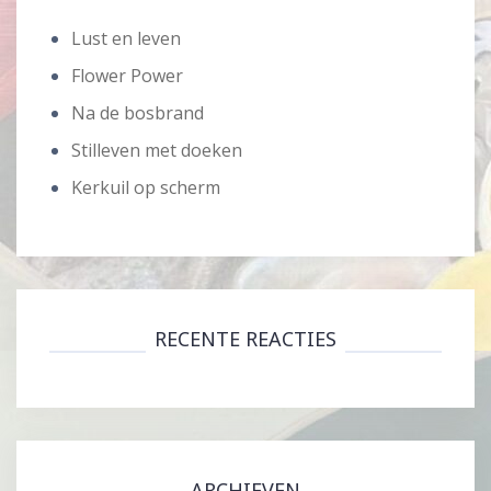
Lust en leven
Flower Power
Na de bosbrand
Stilleven met doeken
Kerkuil op scherm
RECENTE REACTIES
ARCHIEVEN