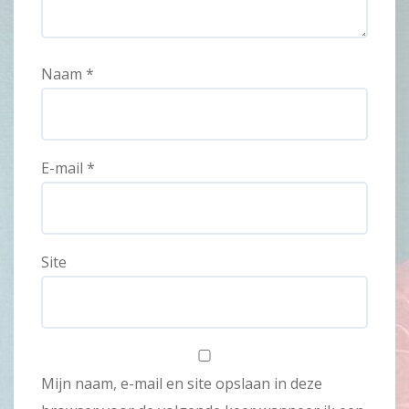
Naam
*
E-mail
*
Site
Mijn naam, e-mail en site opslaan in deze