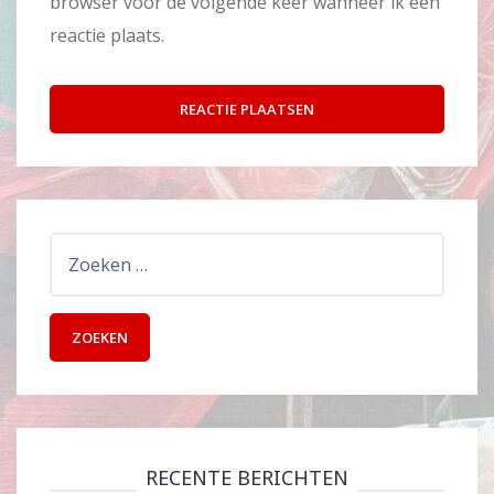
browser voor de volgende keer wanneer ik een
reactie plaats.
Zoeken
naar:
RECENTE BERICHTEN