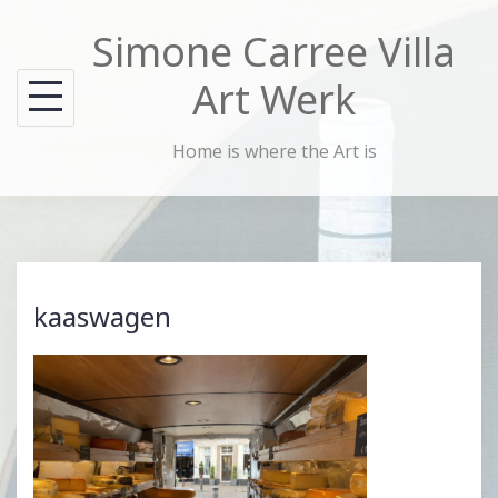
Skip
Simone Carree Villa
to
content
Art Werk
Home is where the Art is
kaaswagen