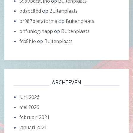
5999bdcasino
op
Buitenplaats
bdabc8bd
op
Buitenplaats
br987plataforma
op
Buitenplaats
phfunloginapp
op
Buitenplaats
fcb8bio
op
Buitenplaats
ARCHIEVEN
juni 2026
mei 2026
februari 2021
januari 2021