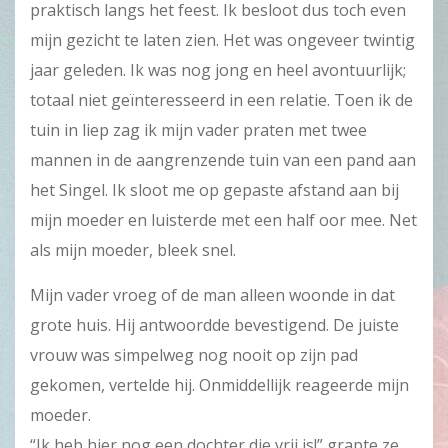
praktisch langs het feest. Ik besloot dus toch even
mijn gezicht te laten zien. Het was ongeveer twintig
jaar geleden. Ik was nog jong en heel avontuurlijk;
totaal niet geïnteresseerd in een relatie. Toen ik de
tuin in liep zag ik mijn vader praten met twee
mannen in de aangrenzende tuin van een pand aan
het Singel. Ik sloot me op gepaste afstand aan bij
mijn moeder en luisterde met een half oor mee. Net
als mijn moeder, bleek snel.
Mijn vader vroeg of de man alleen woonde in dat
grote huis. Hij antwoordde bevestigend. De juiste
vrouw was simpelweg nog nooit op zijn pad
gekomen, vertelde hij. Onmiddellijk reageerde mijn
moeder.
“Ik heb hier nog een dochter die vrij is!” grapte ze