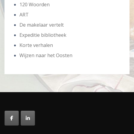
120 Woorden
ART
De makelaar vertelt
Expeditie bibliotheek
Korte verhalen
Wijzen naar het Oosten