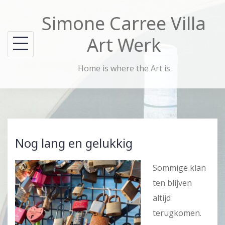
Skip
Simone Carree Villa
to
content
Art Werk
Home is where the Art is
Nog lang en gelukkig
Sommige klan
ten blijven
altijd
terugkomen.