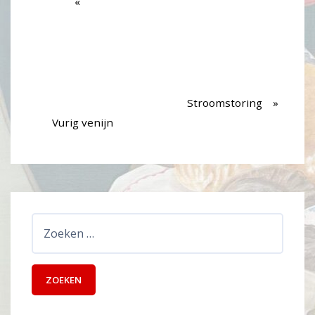
Stroomstoring
Vurig venijn
Zoeken
naar: