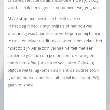
van alles. Het voelde als thuiskomen. De tijd vloog
voorbij en ik ben eigenlijk nooit meer weggegaan…’
Als ze stopt met vertellen ben ik even stil.
In het begin had ik mijn twijfels of het nou wel
verstandig was haar huis te verkopen en bij hem in
te trekken. Maar na dit relaas weet ik het zeker. Het
moet zo zijn. Als je zo’n verhaal vertelt met een
stralende glimlach om je mond en roze wangen,
dan is het liefde. Juist na zo veel jaren. Gelukkig
blijft ze wel terugkomen als klant; de oudste zoon
gaat binnenkort het huis uit en wil iets kopen. Wij
gaan op zoek!