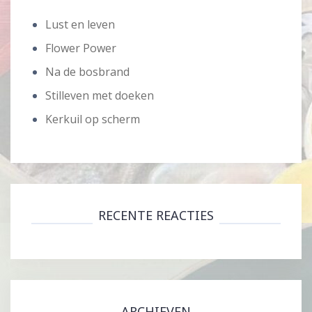
Lust en leven
Flower Power
Na de bosbrand
Stilleven met doeken
Kerkuil op scherm
RECENTE REACTIES
ARCHIEVEN