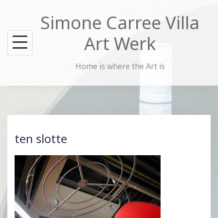
Skip
Simone Carree Villa
to
content
Art Werk
Home is where the Art is
ten slotte