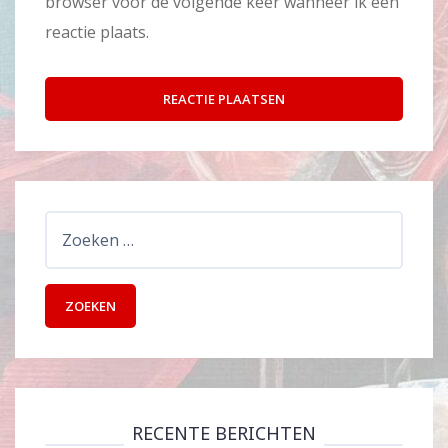
browser voor de volgende keer wanneer ik een
reactie plaats.
Zoeken
naar:
RECENTE BERICHTEN