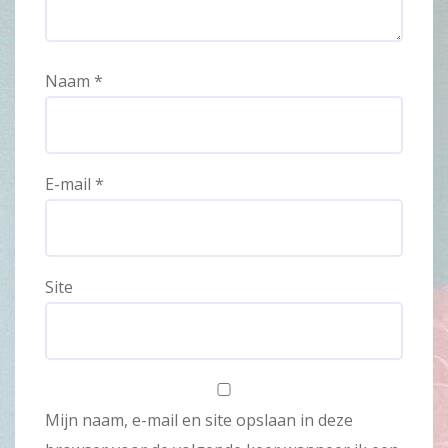
Naam
*
E-mail
*
Site
Mijn naam, e-mail en site opslaan in deze