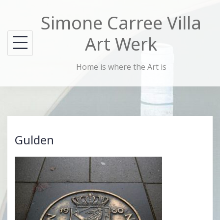
Skip
Simone Carree Villa
to
content
Art Werk
Home is where the Art is
Gulden