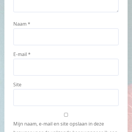
Naam
*
E-mail
*
Site
Mijn naam, e-mail en site opslaan in deze