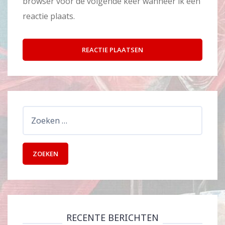
browser voor de volgende keer wanneer ik een
reactie plaats.
Zoeken
naar:
RECENTE BERICHTEN