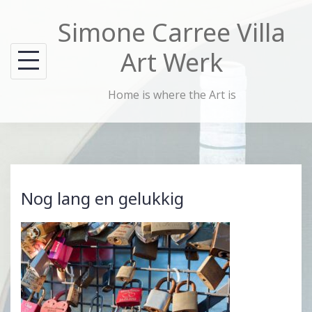
Skip
Simone Carree Villa
to
content
Art Werk
Home is where the Art is
Nog lang en gelukkig