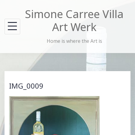
Skip
Simone Carree Villa
to
content
Art Werk
Home is where the Art is
IMG_0009