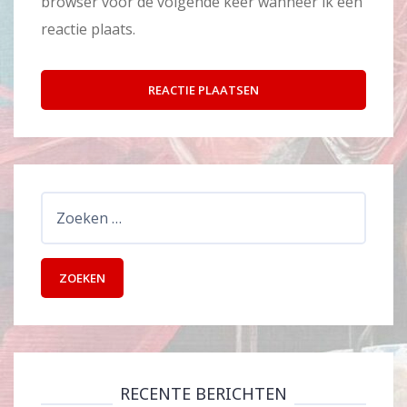
browser voor de volgende keer wanneer ik een
reactie plaats.
Zoeken
naar:
RECENTE BERICHTEN