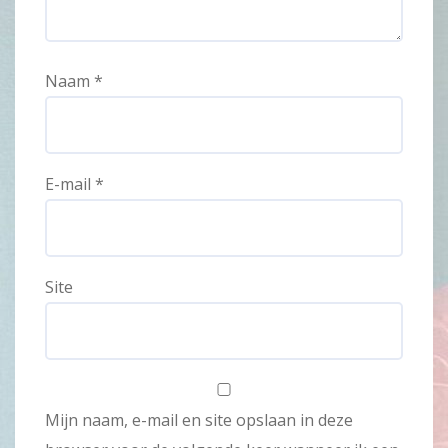
Naam
*
E-mail
*
Site
Mijn naam, e-mail en site opslaan in deze