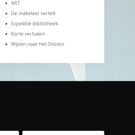
ART
De makelaar vertelt
Expeditie bibliotheek
Korte verhalen
Wijzen naar het Oosten