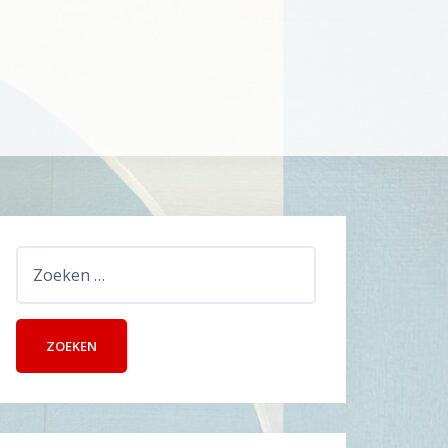
Zoeken
naar: