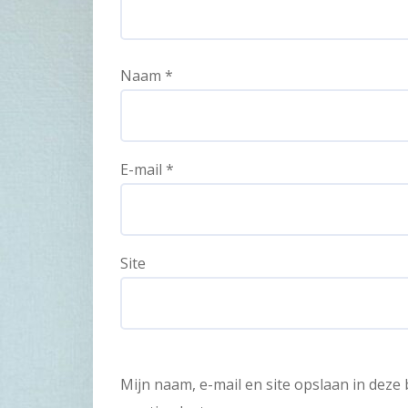
Naam
*
E-mail
*
Site
Mijn naam, e-mail en site opslaan in dez