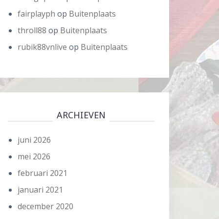
fairplayph
op
Buitenplaats
throll88
op
Buitenplaats
rubik88vnlive
op
Buitenplaats
ARCHIEVEN
juni 2026
mei 2026
februari 2021
januari 2021
december 2020