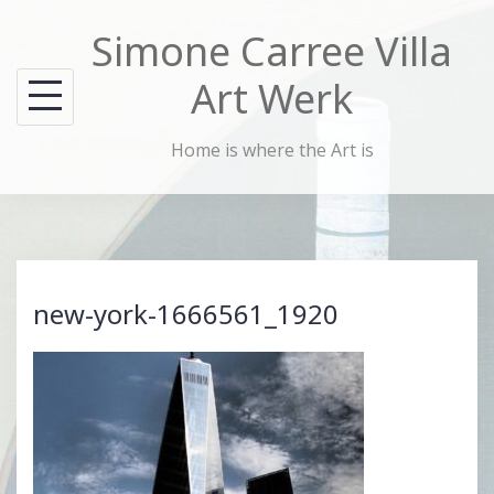
Skip
Simone Carree Villa
to
content
Art Werk
Home is where the Art is
new-york-1666561_1920