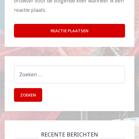
browser voor de volgende keer wanneer ik een
reactie plaats.
Zoeken
naar:
RECENTE BERICHTEN