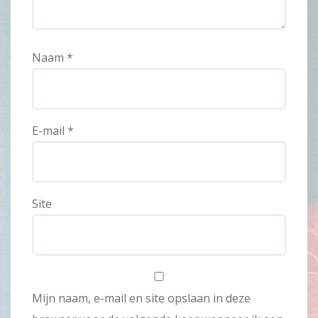
Naam
*
E-mail
*
Site
Mijn naam, e-mail en site opslaan in deze