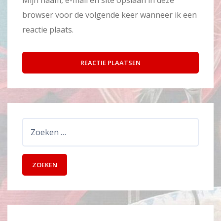
Mijn naam, e-mail en site opslaan in deze
browser voor de volgende keer wanneer ik een
reactie plaats.
Zoeken
naar: