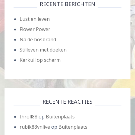
RECENTE BERICHTEN
Lust en leven
Flower Power
Na de bosbrand
Stilleven met doeken
Kerkuil op scherm
RECENTE REACTIES
throll88
op
Buitenplaats
rubik88vnlive
op
Buitenplaats