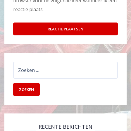
browser voor de volgende keer wanneer ik een
reactie plaats.
Zoeken
naar:
RECENTE BERICHTEN