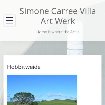
Skip
Simone Carree Villa
to
content
Art Werk
Home is where the Art is
Hobbitweide