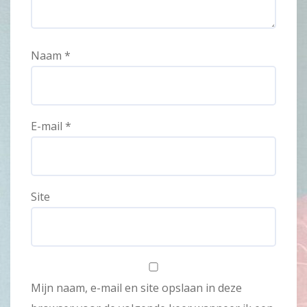
Naam
*
E-mail
*
Site
Mijn naam, e-mail en site opslaan in deze