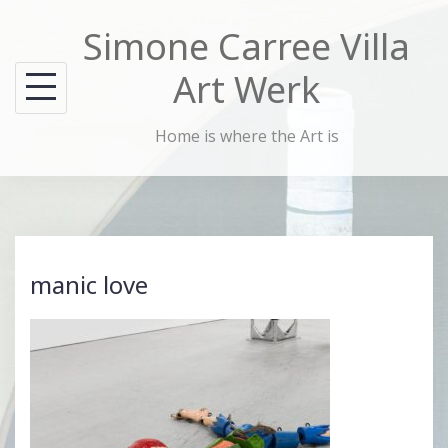
Skip
Simone Carree Villa
to
content
Art Werk
Home is where the Art is
manic love