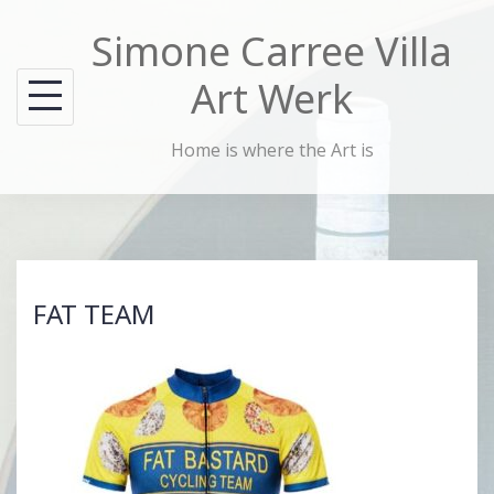
Skip
Simone Carree Villa
to
content
Art Werk
Home is where the Art is
FAT TEAM