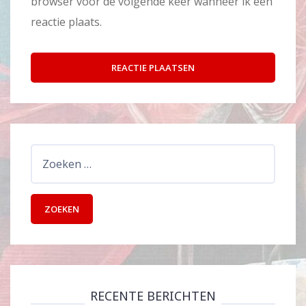
browser voor de volgende keer wanneer ik een
reactie plaats.
Zoeken
naar:
RECENTE BERICHTEN