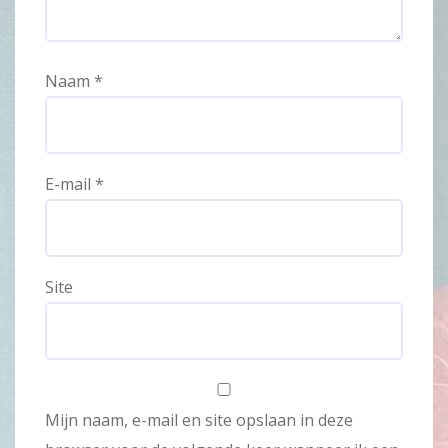
Naam
*
E-mail
*
Site
Mijn naam, e-mail en site opslaan in deze