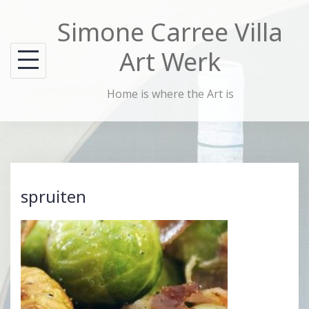
Skip
Simone Carree Villa
to
content
Art Werk
Home is where the Art is
spruiten