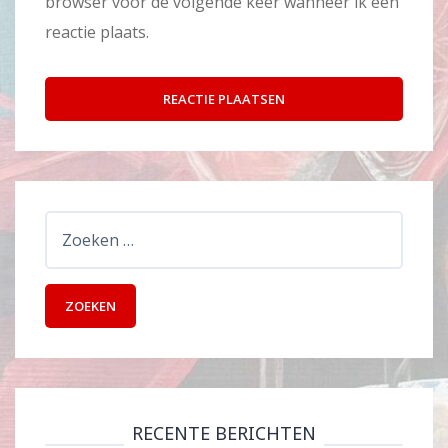
browser voor de volgende keer wanneer ik een
reactie plaats.
Zoeken
naar:
RECENTE BERICHTEN