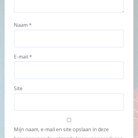
Naam
*
E-mail
*
Site
Mijn naam, e-mail en site opslaan in deze