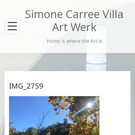
Skip
Simone Carree Villa
to
content
Art Werk
Home is where the Art is
IMG_2759