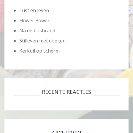
Lust en leven
Flower Power
Na de bosbrand
Stilleven met doeken
Kerkuil op scherm
RECENTE REACTIES
ARCHIEVEN