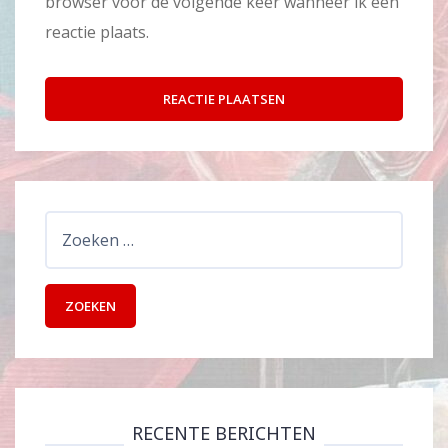
browser voor de volgende keer wanneer ik een
reactie plaats.
Zoeken
naar:
RECENTE BERICHTEN