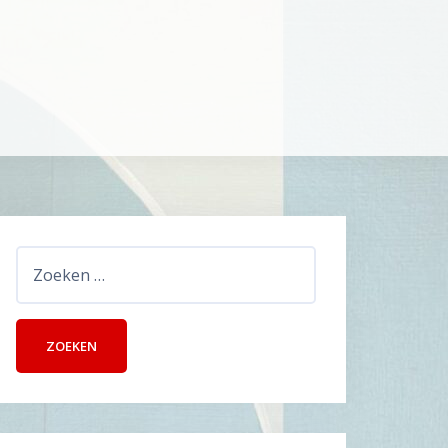
Zoeken
naar: