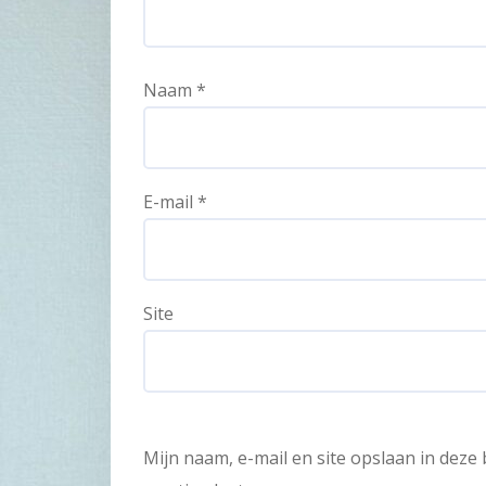
Naam
*
E-mail
*
Site
Mijn naam, e-mail en site opslaan in dez