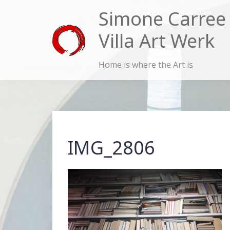
Skip
Simone Carree
to
Villa Art Werk
content
Home is where the Art is
IMG_2806