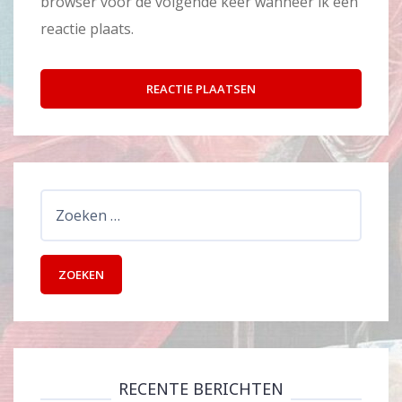
browser voor de volgende keer wanneer ik een
reactie plaats.
Zoeken
naar:
RECENTE BERICHTEN