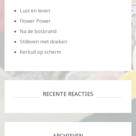
Lust en leven
Flower Power
Na de bosbrand
Stilleven met doeken
Kerkuil op scherm
RECENTE REACTIES
ARCHIEVEN