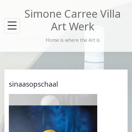
Skip
Simone Carree Villa
to
content
Art Werk
Home is where the Art is
sinaasopschaal