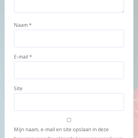
Naam
*
E-mail
*
Site
Mijn naam, e-mail en site opslaan in deze