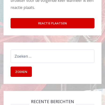
browser voor de volgende keer wanneer ik een
reactie plaats.
Zoeken
naar:
RECENTE BERICHTEN