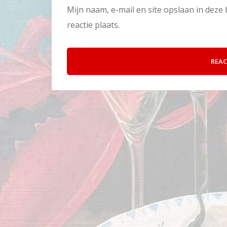
Mijn naam, e-mail en site opslaan in dez
reactie plaats.