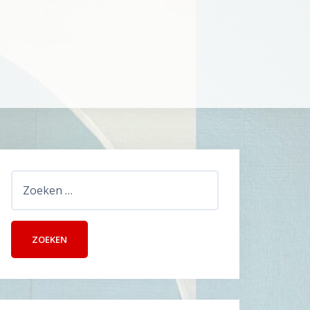
Zoeken
naar: