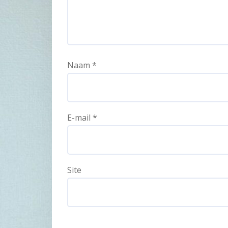
Naam
*
E-mail
*
Site