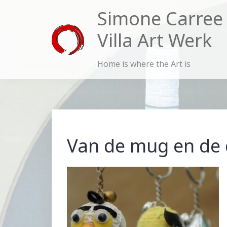
Skip
Simone Carree
to
Villa Art Werk
content
Home is where the Art is
Van de mug en de 