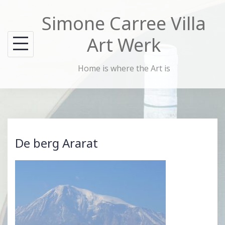
Skip
Simone Carree Villa
to
content
Art Werk
Home is where the Art is
De berg Ararat