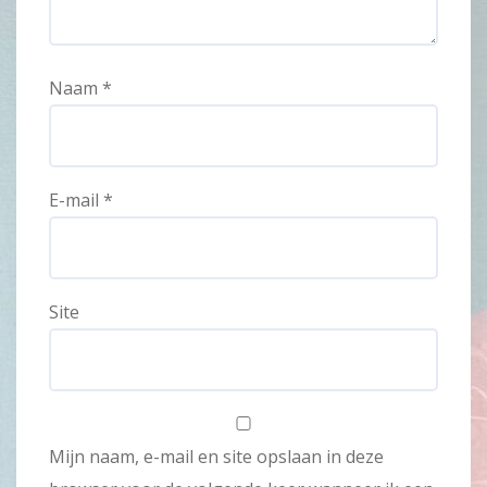
Naam
*
E-mail
*
Site
Mijn naam, e-mail en site opslaan in deze