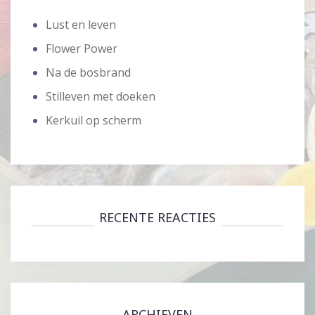
Lust en leven
Flower Power
Na de bosbrand
Stilleven met doeken
Kerkuil op scherm
RECENTE REACTIES
ARCHIEVEN