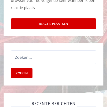
browser voor de volgende keer wanneer ik een
reactie plaats.
Zoeken
naar:
RECENTE BERICHTEN